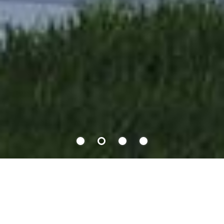
WILLKOMMEN BEI DER
FRIEDRICH KICHERER GMBH &