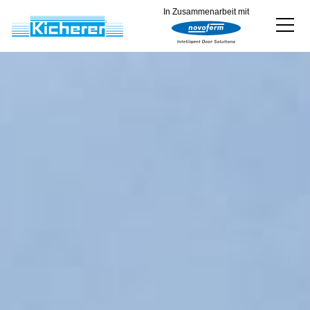
In Zusammenarbeit mit
Produkte
Produkt konfigurieren
Weiteres Sortiment
Service
Referenzen
Downloads
Über uns
Kontakt